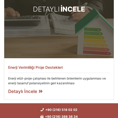
DETAYLI
İNCELE
Enerji Verimliliği Proje Destekleri
Enerji etüt-proje çalışması ile belirlenen önlemlerin uygulanması ve
enerji tasarruf potansiyelinin geri kazanılması
Detaylı İncele
+90 (216) 518 02 02
+90 (216) 388 38 34