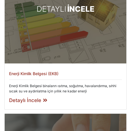
DETAYLI
İNCELE
Enerji Kimlik Belgesi (EKB)
Enerji Kimlik Belgesi binaların ısıtma, soğutma, havalandırma, sıhhi
sıcak su ve aydınlatma için yıllık ne kadar enerji
Detaylı İncele