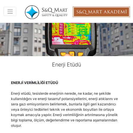
Enerji Etüdü
ENERJİ VERİMLİLİĞİ ETÜDÜ
Enerji etüdü, tesislerde enerjinin nerede, ne kadar, ne şekilde
kullanıldığını ve enerji tasarruf potansiyellerini, enerji atıklarını ve
sera gazı emisyonlarını belirlemek, bunlarla ilgili geri kazandırıcı
veya önleyici tedbirleri teknik ve ekonomik boyutları ile ortaya
koymak amacıyla yapılır. Enerji verimliliğinin artırılmasına yönelik
bilgi toplama, ölçüm, değerlendirme ve raporlama aşamalarından
oluşur.