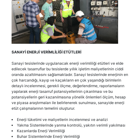
SANAYİ ENERJİ VERİMLİLİĞİ ETÜTLERİ
Sanayi tesislerinde uygulanacak enerji verimliliği etütleri ve elde
edilecek tasarruflar bu tesislerde yıllık işletim maliyetlerinin ciddi
oranda azaltılmasını sağlamaktadır. Sanayi tesislerinde enerjinin en
çok harcandığı, kayıp ve kaçakların en çok yaşandığı birimlerin
detaylı incelenmesi, gerekli ölçme, değerlendirme, raporlamaların
yapılarak enerji tasarruf potansiyellerinin çıkarılması ve bu
potansiyellerin geri kazanılmasına yönelik önlemleri ölçüm, hesap
ve piyasa araştırmaları ile belirlenerek sunulması, sanayide enerji
etüt çalışmalarının temelini oluşturur.
Enerji tüketimi ve maliyetlerin incelenmesi ve analizi
Yakma Sistemlerinde yanma kontrolü, yakıtın verimli yakılması
Kazanlarda Enerji Verimliliği
Buhar Sistemlerinde Enerji Verimliliği