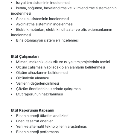
Isı yalıtım sisteminin incelenmesi
Isıtma, soğutma, havalandırma ve iklimlendirme sistemlerinin
incelenmesi
Sıcak su sisteminin incelenmesi
Aydınlatma sisteminin incelenmesi
Elektrik motorları, elektrikli cihazlar ve ofis ekipmanlarının
incelenmesi
Bina otomasyon sistemleri incelemesi
Etüt Çalışmaları
Mimari, mekanik, elektrik ve ısı yalıtım projelerinin temini
Ölçüm çalışması yapılacak olan alanların belirlenmesi
Ölçüm cihazlarının belirlenmesi
Ölçümlerin alınması
Verilerin değerlendirilmesi
Çözüm önerilerinin üzerinde çalışılması
Etüt raporunun hazırlanması
Etüt Raporunun Kapsamı
Binanın enerji tüketim analizleri
Enerji tasarruf önerileri
Yeni ve alternatif teknolojilerin araştırılması
Binanın enerji performansı